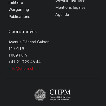
Devenir membre
militaire
Mentions légales
Wargaming
Agenda
Publications
Coordonnées
Avenue Général Guisan
117-119
1009 Pully
+41 21 729 46 44
info@chpm.ch