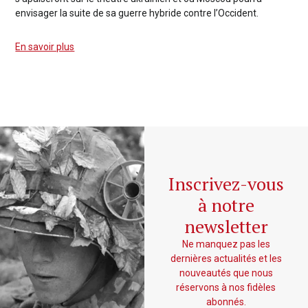
envisager la suite de sa guerre hybride contre l’Occident.
En savoir plus
Inscrivez-vous
à notre
newsletter
Ne manquez pas les
dernières actualités et les
nouveautés que nous
réservons à nos fidèles
abonnés.