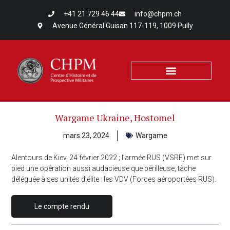
+41 21 729 46 44
info@chpm.ch
Avenue Général Guisan 117-119, 1009 Pully
Wargame Ukraine, Hostomel
mars 23, 2024
Wargame
Alentours de Kiev, 24 février 2022 ; l’armée RUS (VSRF) met sur
pied une opération aussi audacieuse que périlleuse, tâche
déléguée à ses unités d’élite : les VDV (Forces aéroportées RUS).
Le compte rendu