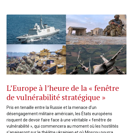
L’Europe à l’heure de la « fenêtre
de vulnérabilité stratégique »
Pris en tenaille entre la Russie et la menace d’un
désengagement militaire américain, les États européens
risquent de devoir faire face à une véritable « fenêtre de
vulnérabilité », qui commencera au moment où les hostilités
s’apaiseront sur le théâtre ukrainien et où Moscou pourra