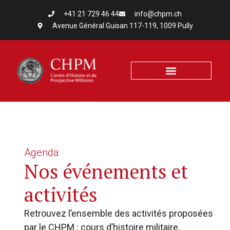
+41 21 729 46 44
info@chpm.ch
Avenue Général Guisan 117-119, 1009 Pully
Agenda
Nos événements et
activités
Retrouvez l’ensemble des activités proposées
par le CHPM : cours d’histoire militaire,