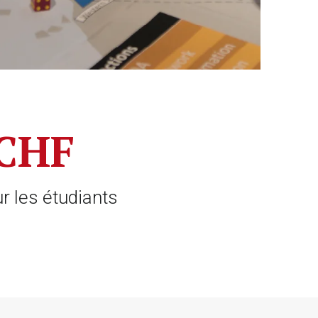
 CHF
r les étudiants