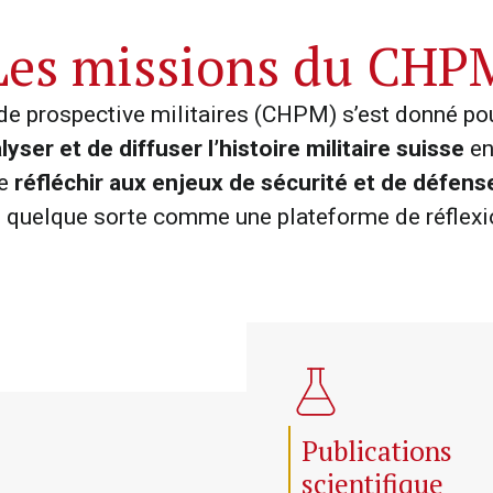
Les missions du CHP
t de prospective militaires (CHPM) s’est donné po
yser et de diffuser l’histoire militaire suisse
en
de
réfléchir aux enjeux de sécurité et de défen
n quelque sorte comme une plateforme de réflexio
Publications
scientifique