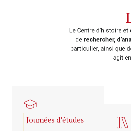
Le Centre d’histoire e
de
rechercher, d’anal
particulier, ainsi que 
agit e
Journées d’études