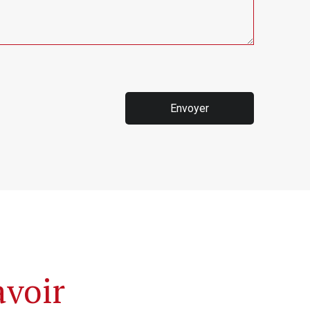
Envoyer
avoir