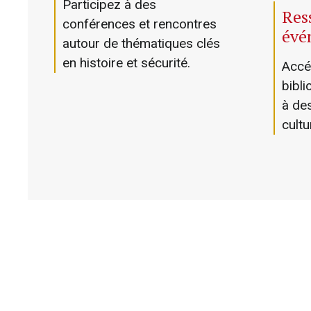
Participez à des
Res
conférences et rencontres
évé
autour de thématiques clés
en histoire et sécurité.
Accé
bibli
à de
cultu