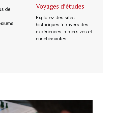
Voyages d’études
us de
Explorez des sites
osiums
historiques à travers des
expériences immersives et
enrichissantes.