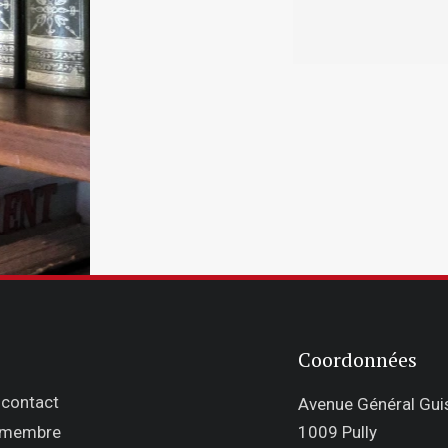
Coordonnées
 contact
Avenue Général Gu
 membre
1009 Pully