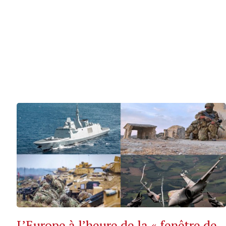
L’Europe à l’heure de la « fenêtre de