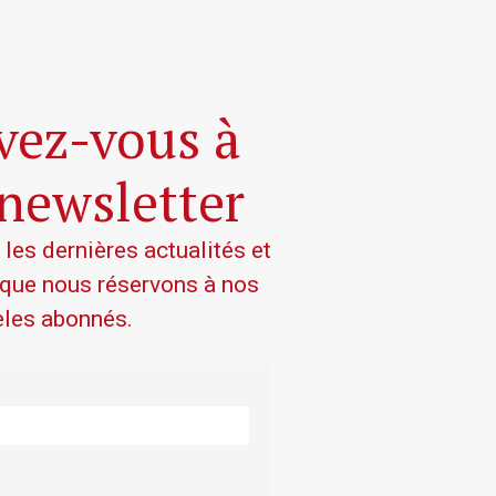
ivez-vous à
 newsletter
es dernières actualités et
 que nous réservons à nos
èles abonnés.