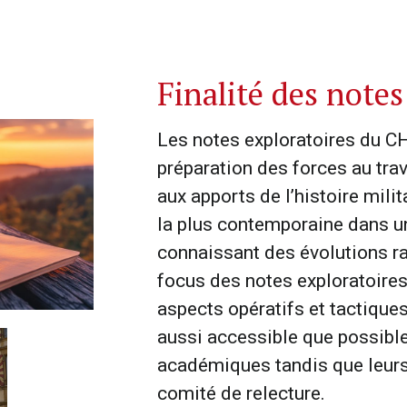
Finalité des notes
Les notes exploratoires du CH
préparation des forces au trav
aux apports de l’histoire mili
la plus contemporaine dans u
connaissant des évolutions r
focus des notes exploratoires
aspects opératifs et tactique
aussi accessible que possibl
académiques tandis que leur
comité de relecture.