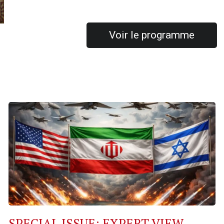
Voir le programme
SPECIAL ISSUE: EXPERT VIEW –