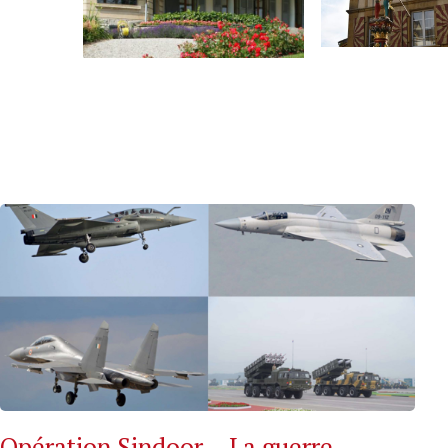
Opération Sindoor – La guerre