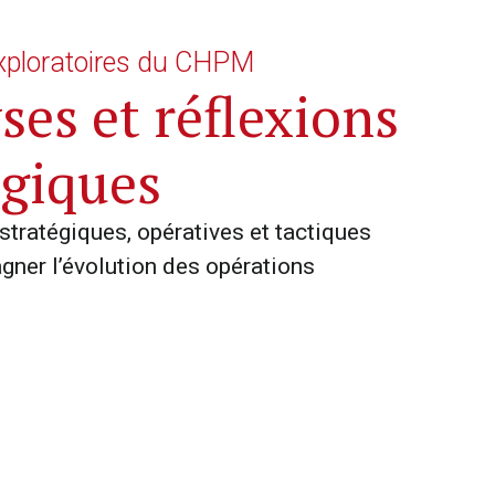
xploratoires du CHPM
ses et réflexions
égiques
stratégiques, opératives et tactiques
ner l’évolution des opérations