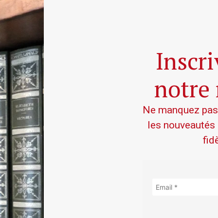
Inscr
notre
Ne manquez pas l
les nouveautés
fid