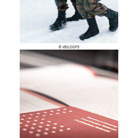
© VBS/DDPS