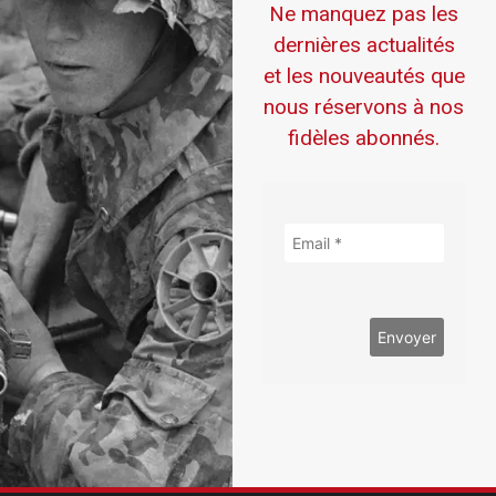
Ne manquez pas les
dernières actualités
et les nouveautés que
nous réservons à nos
fidèles abonnés.