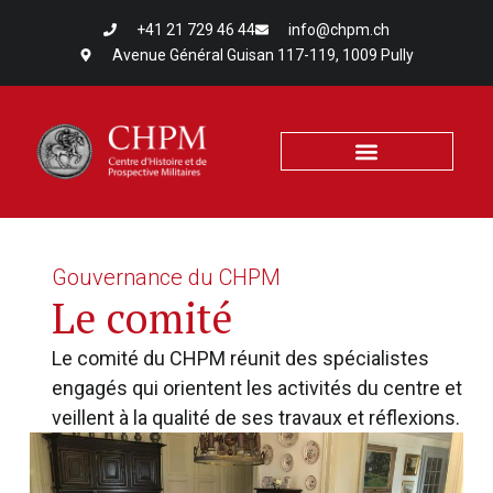
+41 21 729 46 44
info@chpm.ch
Avenue Général Guisan 117-119, 1009 Pully
Gouvernance du CHPM
Le comité
Le comité du CHPM réunit des spécialistes
engagés qui orientent les activités du centre et
veillent à la qualité de ses travaux et réflexions.