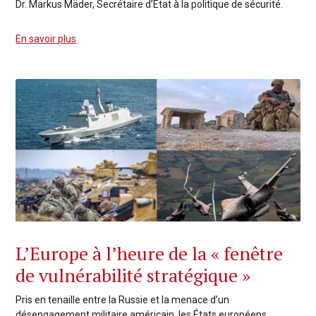
Dr. Markus Mäder, Secrétaire d’État à la politique de sécurité.
En savoir plus
L’Europe à l’heure de la « fenêtre
de vulnérabilité stratégique »
Pris en tenaille entre la Russie et la menace d’un
désengagement militaire américain, les États européens