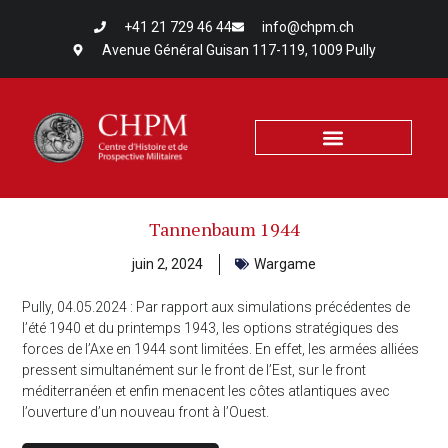
+41 21 729 46 44
info@chpm.ch
Avenue Général Guisan 117-119, 1009 Pully
Tannenbaum 1944
juin 2, 2024
Wargame
Pully, 04.05.2024 : Par rapport aux simulations précédentes de
l’été 1940 et du printemps 1943, les options stratégiques des
forces de l’Axe en 1944 sont limitées. En effet, les armées alliées
pressent simultanément sur le front de l’Est, sur le front
méditerranéen et enfin menacent les côtes atlantiques avec
l’ouverture d’un nouveau front à l’Ouest.