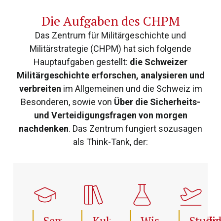
Die Aufgaben des CHPM
Das Zentrum für Militärgeschichte und
Militärstrategie (CHPM) hat sich folgende
Hauptaufgaben gestellt:
die Schweizer
Militärgeschichte erforschen, analysieren und
verbreiten
im Allgemeinen und die Schweiz im
Besonderen, sowie von
Über die Sicherheits-
und Verteidigungsfragen von morgen
nachdenken
. Das Zentrum fungiert sozusagen
als Think-Tank, der:
Seminare
Kulturressourcen
Wissenschaftlic
Studie