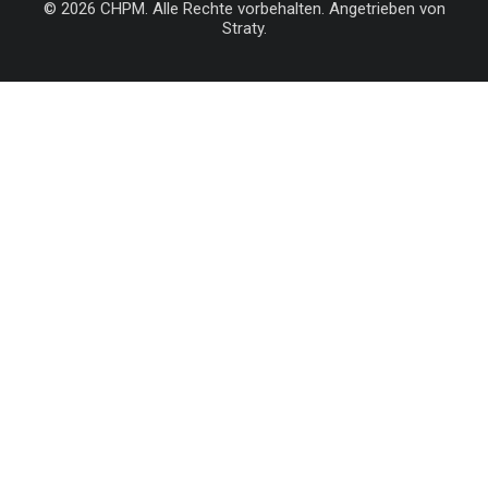
© 2026 CHPM. Alle Rechte vorbehalten. Angetrieben von
Straty.