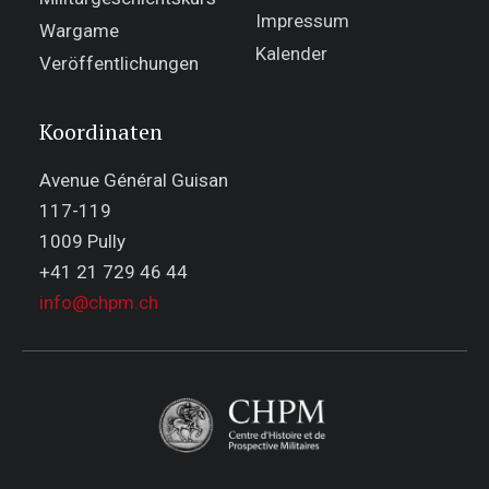
Impressum
Wargame
Kalender
Veröffentlichungen
Koordinaten
Avenue Général Guisan
117-119
1009 Pully
+41 21 729 46 44
info@chpm.ch